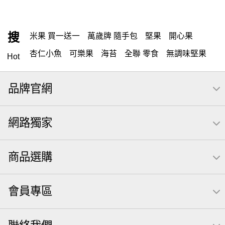
搜
米果 買一送一
萬歲牌 隨手包
堅果
開心果
杏仁小魚
可樂果
海苔
全聯 零食
無調味堅果
Hot
無調味
全聯 禮盒
堅穀力
全聯 素食
綜合纖果
品牌官網
米果
甘栗
洋芋片
栗
椒鹽
腰果
萬歲牌
薯條
全聯 拜拜
飲
桶裝堅果
元本山
可樂
網路獨家
三角壽司海苔
買1送1
icash
高蛋白
起司
核桃
南瓜子
萬歲開心果
三角
荷卡
無調味綜合果
商品選購
【萬歲牌】每日堅果系列
芋頭
減糖日記
隨手包
芥末 可樂果
小魚干
萬歲牌 米果
小魚
蜜汁腰果
會員專區
可樂果 帆布袋
果乾
無糖 堅果飲
梅子
全聯 南瓜子
三角飯糰
禮盒
素食
杏仁