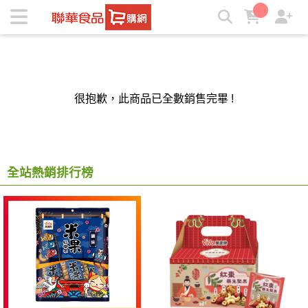
聯華食品e購網-Official Online Store | ★聯華食品e購網★
很抱歉，此商品已全數銷售完畢 !
全站熱銷排行榜