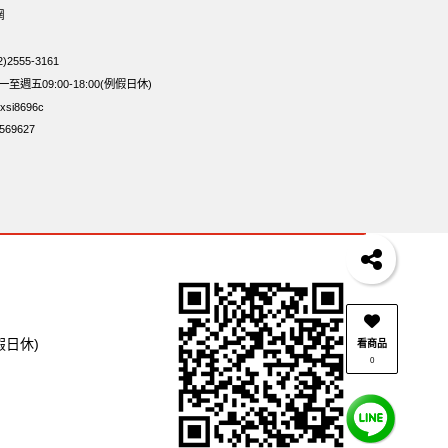
網
2555-3161
週五09:00-18:00(例假日休)
si8696c
69627
假日休)
看商品
0