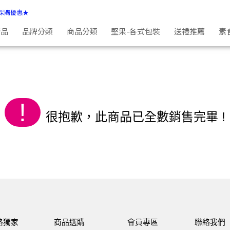
採購優惠★
新品
品牌分類
商品分類
堅果-各式包裝
送禮推薦
素
!
很抱歉，此商品已全數銷售完畢 !
路獨家
商品選購
會員專區
聯絡我們