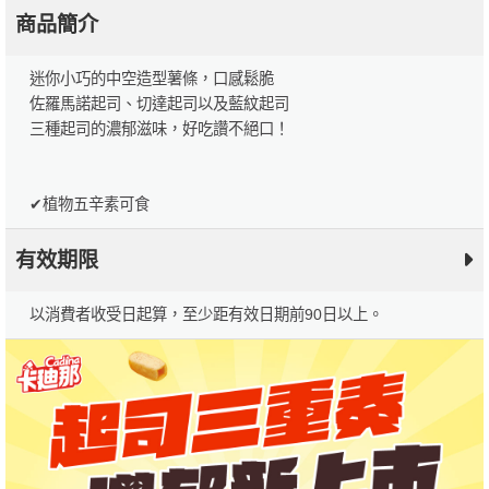
商品簡介
迷你小巧的中空造型薯條，口感鬆脆
佐羅馬諾起司、切達起司以及藍紋起司
三種起司的濃郁滋味，好吃讚不絕口！
✔植物五辛素可食
有效期限
以消費者收受日起算，至少距有效日期前90日以上。