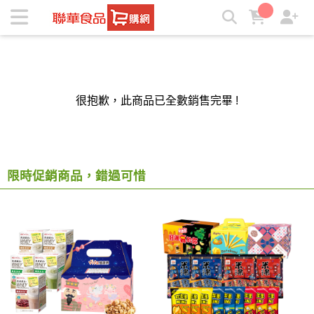
聯華食品e購網-Official Online Store | ★聯華食品e購網★
很抱歉，此商品已全數銷售完畢 !
限時促銷商品，錯過可惜