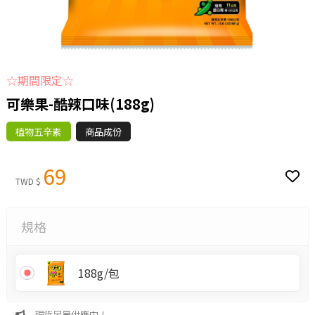
☆期間限定☆
可樂果-酷辣口味(188g)
植物五辛素
商品成份
69
TWD $
規格
188g/包
現貨足量供應中！