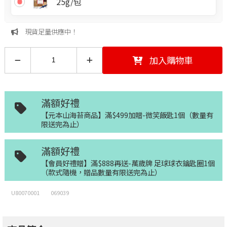
25g/包
現貨足量供應中！
加入購物車
滿額好禮
【元本山海苔商品】滿$499加贈-微笑飯匙1個（數量有
限送完為止）
滿額好禮
【會員好禮贈】滿$888再送-萬歲牌 足球球衣鑰匙圈1個
（款式隨機，贈品數量有限送完為止）
U80070001
069039