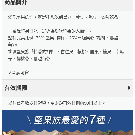
商品簡介
愛吃堅果的你，就是不想吃到黑豆、黃豆、毛豆、葡萄乾嗎?
「萬歲堅果日記」是專為愛吃堅果的人而生。
堅持完美比例: 75% 堅果+種籽，25%高級果乾 (櫻桃、蔓越
莓)。
挑選堅果族「特愛的7種」 : 杏仁果、核桃、腰果、榛果、南瓜
子、櫻桃乾、蔓越莓乾
✔全素可食
有效期限
以消費者收受日起算，至少距有效日期前90日以上。