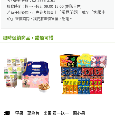
客戶服務專線：02-2555-3161
服務時間：週一～週五 09:00-18:00 (例假日休)
「常見問題」
「客服中
若有任何疑問，可先參考網頁上
或至
心」
來信詢問，我們將盡快答覆，謝謝。
限時促銷商品，錯過可惜
搜
堅果
萬歲牌
米果 買一送一
開心果