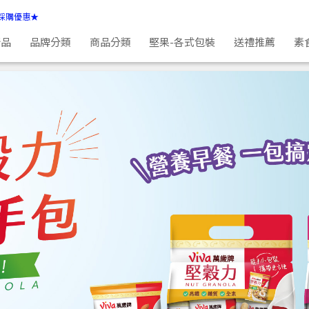
採購優惠★
新品
品牌分類
商品分類
堅果-各式包裝
送禮推薦
素