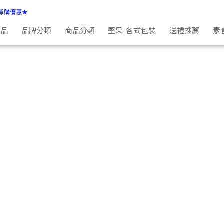
採購優惠★
新品
品牌分類
商品分類
堅果-各式包裝
送禮推薦
素