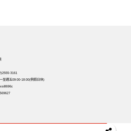
網
2555-3161
週五09:00-18:00(例假日休)
si8696c
69627