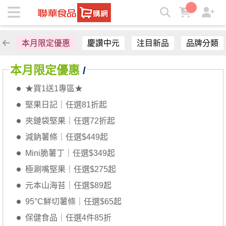
聯華食品e購網-Official Online Store | ★聯華食品e購網★
本月限定優惠
慶讚中元
注目新品
品牌分類
本月限定優惠
/
★買1送1專區★
堅果日記｜任選81折起
夾鏈袋堅果｜任選72折起
減鈉薯條｜任選$449起
Mini脆薯丁｜任選$349起
極涮嘴堅果｜任選$275起
元本山海苔｜任選$89起
95°C鮮切薯條｜任選$65起
保健食品｜任選4件85折