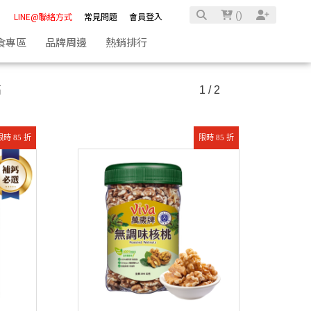
(
)
LINE@聯絡方式
常見問題
會員登入
食專區
品牌周邊
熱銷排行
高
1 / 2
限時 85 折
限時 85 折