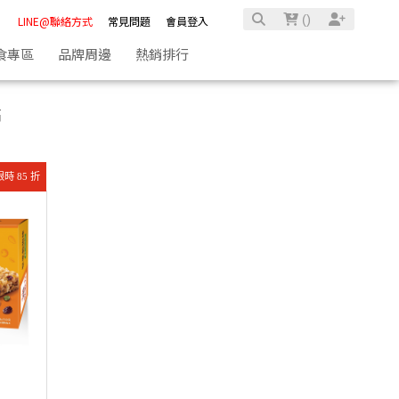
(
)
LINE@聯絡方式
常見問題
會員登入
食專區
品牌周邊
熱銷排行
高
限時 85 折