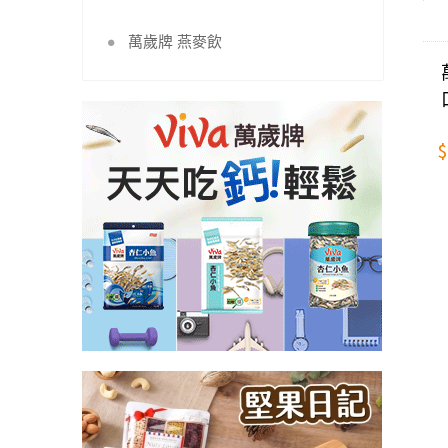
萬歲牌 燕麥飲
$