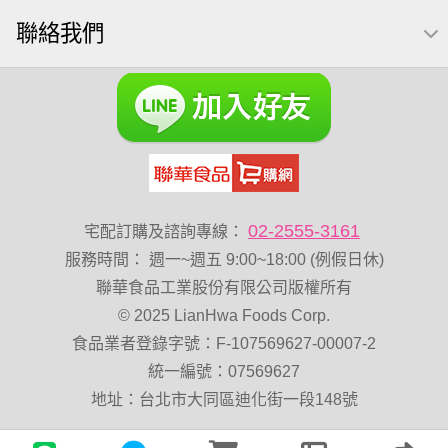
聯絡我們
Costco 萬歲牌堅果
能量
玉米
60g
好結果
飯卷專用海苔
中秋禮盒
總匯點心
寶咖咖 15g
02-2555-3161
宅配訂購及諮詢專線：
服務時間
：
週一~週五 9:00~18:00 (例假日休)
聯華食品工業股份有限公司版權所有
© 2025 LianHwa Foods Corp.
食品業者登錄字號：F-107569627-00007-2
統一編號：07569627
地址：台北市大同區迪化街一段148號