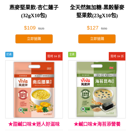
燕麥堅果飲-杏仁蓮子
全天然無加糖-黑榖藜麥
(32gX10包)
堅果飲(23gX10包)
$109
$127
$129
$150
立即搶購
立即搶購
奶素
全素
限時 84 折
限時 84 折
★甜鹹口味★迷人好滋味
★鹹口味★海苔添營養