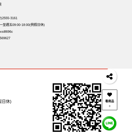
網
2555-3161
週五09:00-18:00(例假日休)
si8696c
69627
假日休)
看商品
0