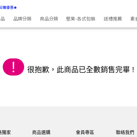
採購優惠★
新品
品牌分類
商品分類
堅果-各式包裝
送禮推薦
素
!
很抱歉，此商品已全數銷售完畢 !
路獨家
商品選購
會員專區
聯絡我們