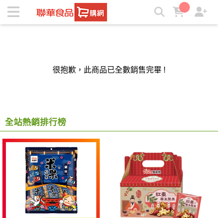
聯華食品e購網-Official Online Store | ★聯華食品e購網★
很抱歉，此商品已全數銷售完畢 !
全站熱銷排行榜