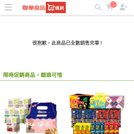
聯華食品e購網-Official Online Store | ★聯華食品e購網★
很抱歉，此商品已全數銷售完畢 !
限時促銷商品，錯過可惜