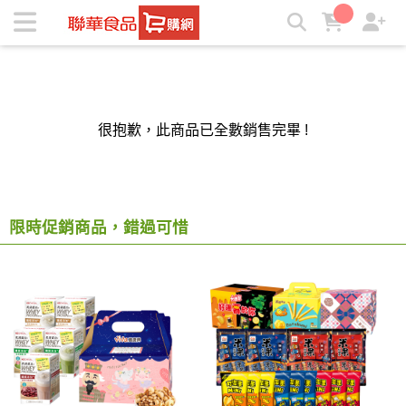
聯華食品e購網-Official Online Store | ★聯華食品e購網★
很抱歉，此商品已全數銷售完畢 !
限時促銷商品，錯過可惜