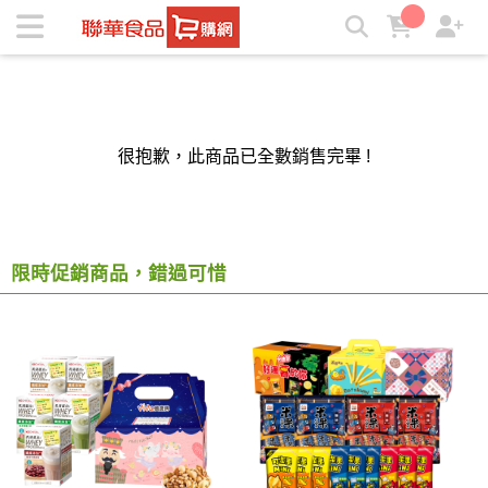
聯華食品e購網-Official Online Store | ★聯華食品e購網★
很抱歉，此商品已全數銷售完畢 !
限時促銷商品，錯過可惜