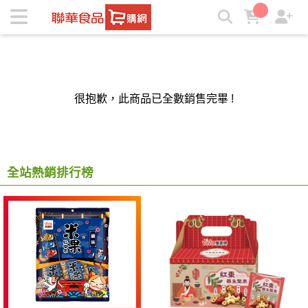
聯華食品e購網-Official Online Store | ★聯華食品e購網★
很抱歉，此商品已全數銷售完畢 !
全站熱銷排行榜