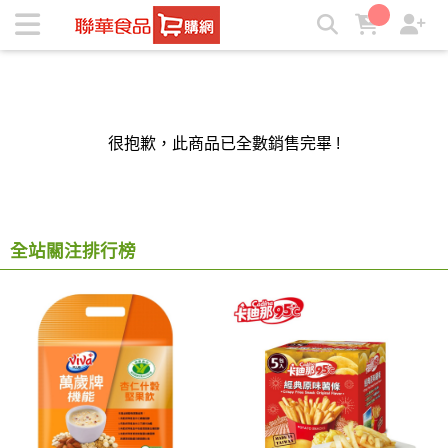
聯華食品e購網-Official Online Store | ★聯華食品e購網★
很抱歉，此商品已全數銷售完畢 !
全站關注排行榜