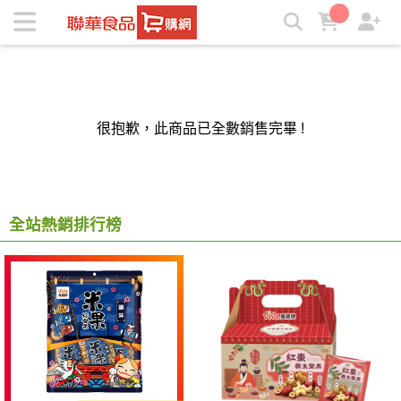
聯華食品e購網-Official Online Store | ★聯華食品e購網★
很抱歉，此商品已全數銷售完畢 !
全站熱銷排行榜