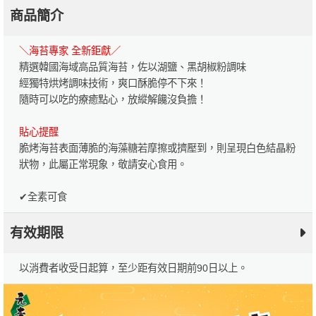
商品簡介
＼海苔專家 全新鉅獻／
精選韓國海域高品質海苔，佐以湖鹽、黑胡椒粉調味
經獨特烘烤調味技術，爽口酥脆停不下來！
隨時可以吃的療癒點心，放縱解饞沒負擔！
貼心提醒
脆烤海苔表面薄脆的海藻糖若摩擦或擠壓到，則呈現白色結晶粉
狀物，此屬正常現象，敬請安心食用。
✔全素可食
有效期限
以消費者收受日起算，至少距有效日期前90日以上。