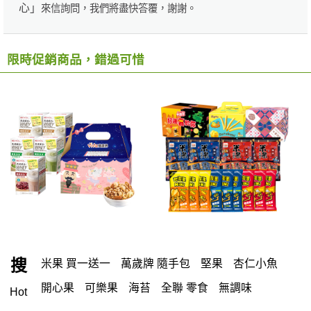
心」
來信詢問，我們將盡快答覆，謝謝。
限時促銷商品，錯過可惜
搜
米果 買一送一
萬歲牌 隨手包
堅果
杏仁小魚
開心果
可樂果
海苔
全聯 零食
無調味
Hot