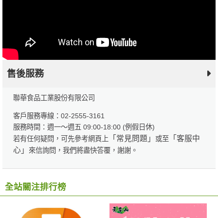
售後服務
聯華食品工業股份有限公司
客戶服務專線：02-2555-3161
服務時間：週一～週五 09:00-18:00 (例假日休)
「常見問題」
「客服中
若有任何疑問，可先參考網頁上
或至
心」
來信詢問，我們將盡快答覆，謝謝。
全站關注排行榜