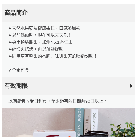
商品簡介
➤天然水果乾及健康果仁，口感多層次
➤以前偶爾吃，現在可以天天吃！
➤採用頂級腰果、加州No.1杏仁果
➤經慢火焙烤，再以薄鹽提味
➤同時享有堅果的香脆原味與果乾的嚼勁甜味！
✔全素可食
有效期限
以消費者收受日起算，至少距有效日期前90日以上。