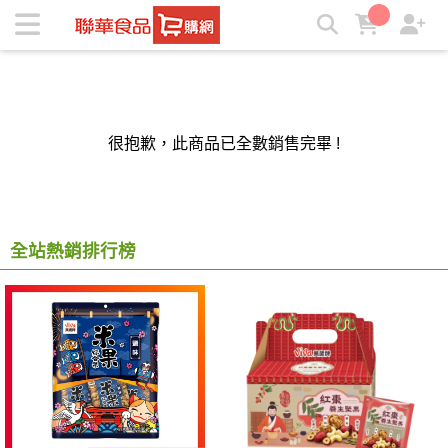
聯華食品e購網-Official Online Store | ★聯華食品e購網★
很抱歉，此商品已全數銷售完畢 !
全站熱銷排行榜