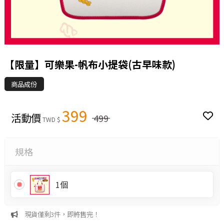
【限量】可樂果-帆布小提袋(古早味款)
商品成份
399
活動價
499
TWD $
規格
1個
現貨僅剩3件，即將售完！