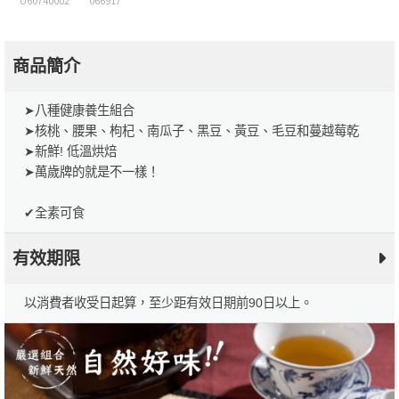
U60740002
066917
商品簡介
➤八種健康養生組合
➤核桃、腰果、枸杞、南瓜子、黑豆、黃豆、毛豆和蔓越莓乾
➤新鮮! 低溫烘焙
➤萬歲牌的就是不一樣！
✔全素可食
有效期限
以消費者收受日起算，至少距有效日期前90日以上。