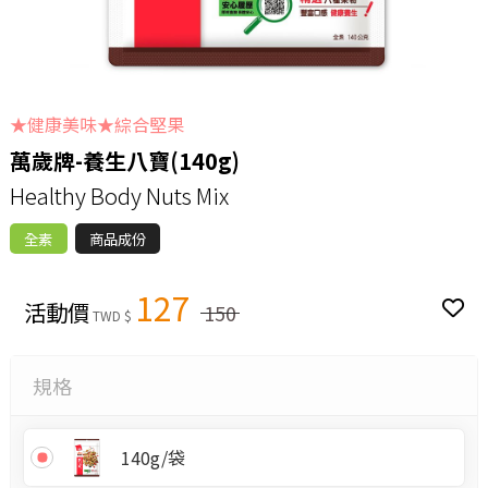
★健康美味★綜合堅果
萬歲牌-養生八寶(140g)
Healthy Body Nuts Mix
全素
商品成份
127
活動價
150
TWD $
規格
140g/袋