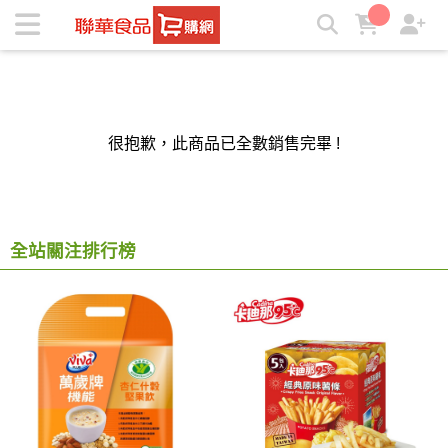
聯華食品e購網-Official Online Store | ★聯華食品e購網★
很抱歉，此商品已全數銷售完畢 !
全站關注排行榜