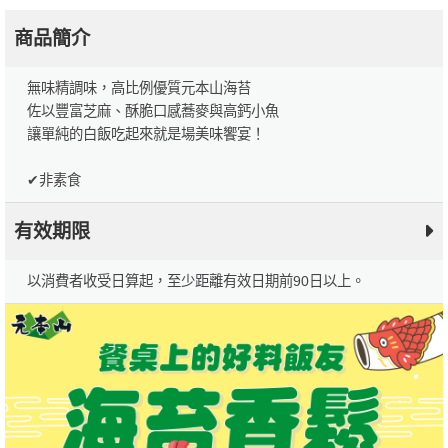
商品簡介
無味精調味，高比例優質元本山海苔
佐以豐富芝麻、酥脆口感蕎麥與高鈣小魚
讓單純的白飯吃起來就是場美味饗宴！
✔非素食
有效期限
以消費者收受日算起，至少距離有效日期前90日以上。