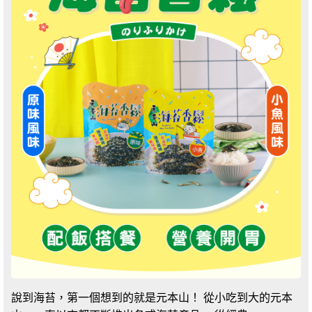
說到海苔，第一個想到的就是元本山！ 從小吃到大的元本