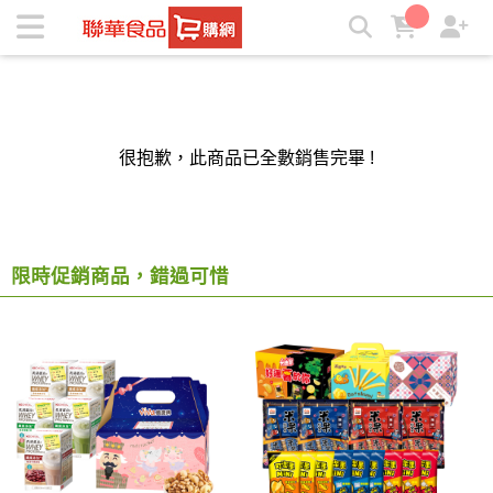
聯華食品e購網-Official Online Store | ★聯華食品e購網★
很抱歉，此商品已全數銷售完畢 !
限時促銷商品，錯過可惜