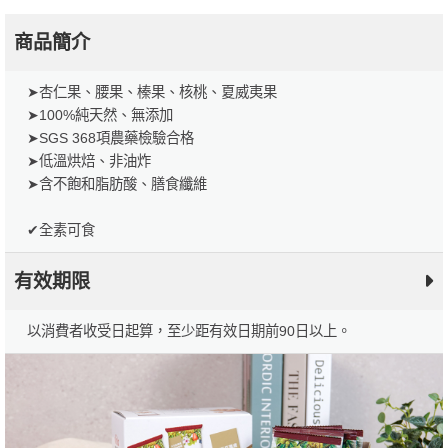
商品簡介
➤杏仁果、腰果、榛果、核桃、夏威夷果
➤100%純天然、無添加
➤SGS 368項農藥檢驗合格
➤低溫烘焙、非油炸
➤含不飽和脂肪酸、膳食纖維
✔全素可食
有效期限
以消費者收受日起算，至少距有效日期前90日以上。