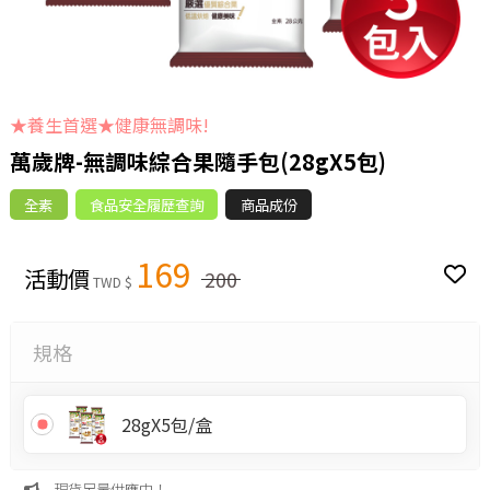
★養生首選★健康無調味!
萬歲牌-無調味綜合果隨手包(28gX5包)
全素
食品安全履歷查詢
商品成份
169
活動價
200
TWD $
規格
28gX5包/盒
現貨足量供應中！