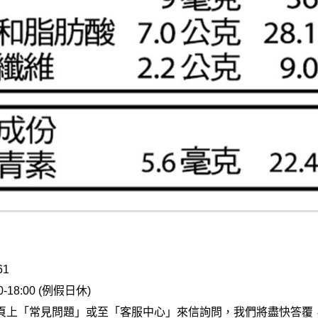
61
18:00 (例假日休)
頁上
「常見問題」
或至
「客服中心」
來信詢問，我們將盡快答覆