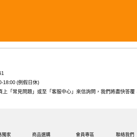
61
18:00 (例假日休)
頁上
「常見問題」
或至
「客服中心」
來信詢問，我們將盡快答覆
路獨家
商品選購
會員專區
聯絡我們