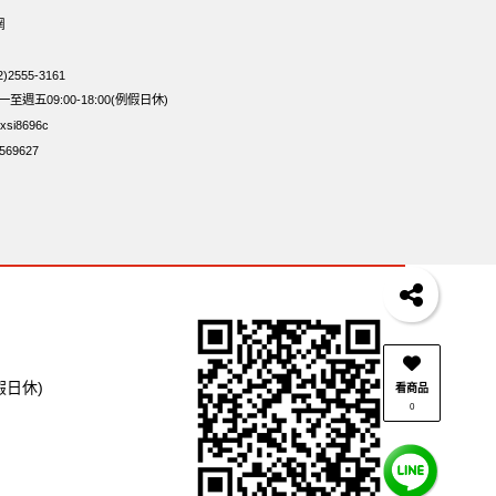
網
2555-3161
週五09:00-18:00(例假日休)
si8696c
69627
假日休)
看商品
0