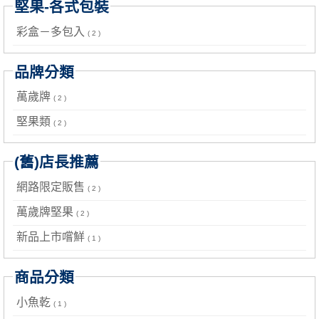
堅果-各式包裝
彩盒－多包入
( 2 )
品牌分類
萬歲牌
( 2 )
堅果類
( 2 )
(舊)店長推薦
網路限定販售
( 2 )
萬歲牌堅果
( 2 )
新品上市嚐鮮
( 1 )
商品分類
小魚乾
( 1 )