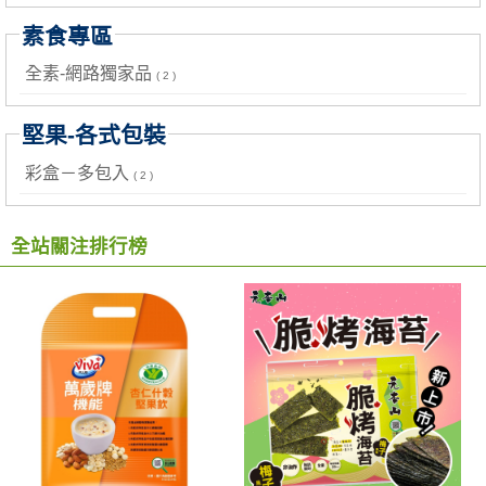
素食專區
全素-網路獨家品
( 2 )
堅果-各式包裝
彩盒－多包入
( 2 )
全站關注排行榜