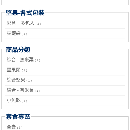
堅果-各式包裝
彩盒－多包入
( 2 )
夾鏈袋
( 1 )
商品分類
綜合 - 無米菓
( 1 )
堅果類
( 1 )
綜合堅果
( 1 )
綜合 - 有米菓
( 1 )
小魚乾
( 1 )
素食專區
全素
( 1 )