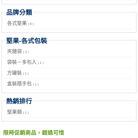
品牌分類
各式堅果
( 6 )
堅果-各式包裝
夾鏈袋
( 3 )
袋裝－多包入
( 1 )
方罐裝
( 1 )
盒裝隨手包
( 1 )
熱銷排行
堅果類
( 1 )
限時促銷商品，錯過可惜