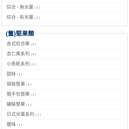
綜合 - 無米菓
( 5 )
綜合 - 有米菓
( 1 )
(舊)堅果類
各式綜合果
( 6 )
杏仁果系列
( 6 )
小魚乾系列
( 6 )
甜味
( 4 )
袋裝堅果
( 3 )
隨手包堅果
( 2 )
罐裝堅果
( 1 )
日式米菓系列
( 1 )
鹽味
( 1 )