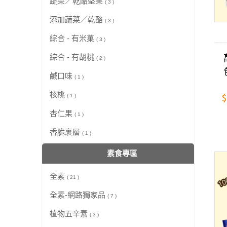
蔬菜／乾酪堅果
( 3 )
添加蔬菜／乾酪
( 3 )
綜合 - 有米菓
( 3 )
綜合 - 有胡桃
( 2 )
鹹口味
( 1 )
核桃
$
( 1 )
杏仁果
( 1 )
香脆裹層
( 1 )
素食專區
全素
( 21 )
全素-網路獨家品
( 7 )
植物五辛素
( 3 )