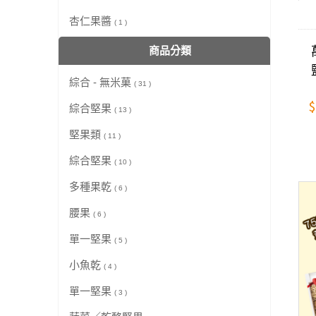
杏仁果醬
( 1 )
商品分類
綜合 - 無米菓
( 31 )
$
綜合堅果
( 13 )
堅果類
( 11 )
綜合堅果
( 10 )
多種果乾
( 6 )
腰果
( 6 )
單一堅果
( 5 )
小魚乾
( 4 )
單一堅果
( 3 )