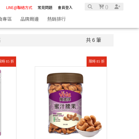
(
)
LINE@聯絡方式
常見問題
會員登入
食專區
品牌周邊
熱銷排行
高
共 6 筆
限時 85 折
限時 85 折