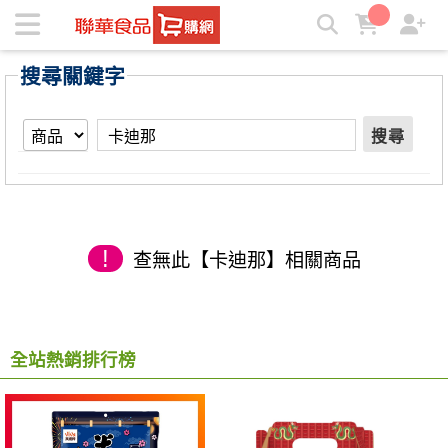
【卡迪那】搜尋結果 | ★聯華食品e購網★
搜尋關鍵字
搜尋
!
查無此【卡迪那】相關商品
全站熱銷排行榜