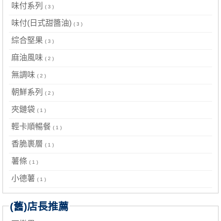
味付系列
( 3 )
味付(日式甜醬油)
( 3 )
綜合堅果
( 3 )
麻油風味
( 2 )
無調味
( 2 )
朝鮮系列
( 2 )
夾鏈袋
( 1 )
輕卡順暢餐
( 1 )
香脆裹層
( 1 )
薯條
( 1 )
小德薯
( 1 )
(舊)店長推薦