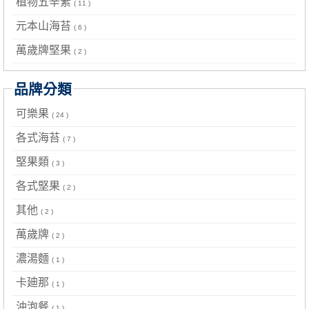
植物五辛素
( 11 )
元本山海苔
( 6 )
萬歲牌堅果
( 2 )
品牌分類
可樂果
( 24 )
各式海苔
( 7 )
堅果類
( 3 )
各式堅果
( 2 )
其他
( 2 )
萬歲牌
( 2 )
濃湯麵
( 1 )
卡廸那
( 1 )
沖泡餐
( 1 )