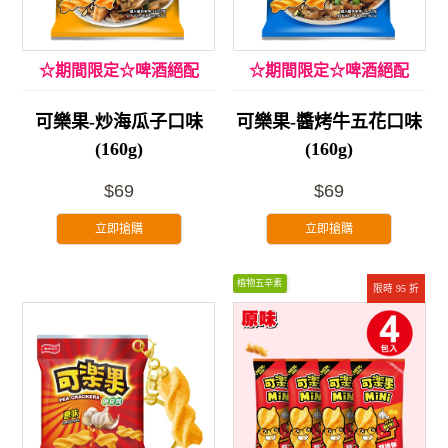
☆期間限定☆啤酒絕配
☆期間限定☆啤酒絕配
可樂果-炒海瓜子口味
可樂果-醬烤牛五花口味
(160g)
(160g)
$69
$69
立即搶購
立即搶購
植物五辛素
限時 95 折