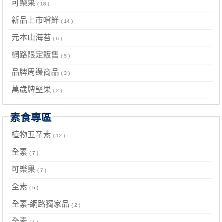
可樂果
( 18 )
新品上市嚐鮮
( 14 )
元本山海苔
( 6 )
網路限定販售
( 5 )
品牌周邊商品
( 3 )
萬歲牌堅果
( 2 )
素食專區
植物五辛素
( 12 )
全素
( 7 )
可樂果
( 7 )
全素
( 5 )
全素-網路獨家品
( 2 )
全素