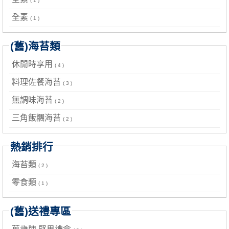
( 1 )
全素
( 1 )
(舊)海苔類
休閒時享用
( 4 )
料理佐餐海苔
( 3 )
無調味海苔
( 2 )
三角飯糰海苔
( 2 )
熱銷排行
海苔類
( 2 )
零食類
( 1 )
(舊)送禮專區