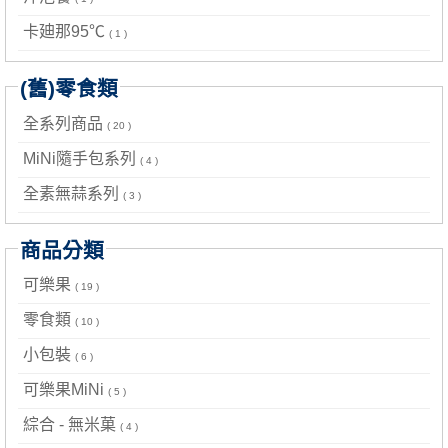
卡廸那95℃
( 1 )
(舊)零食類
全系列商品
( 20 )
MiNi隨手包系列
( 4 )
全素無蒜系列
( 3 )
商品分類
可樂果
( 19 )
零食類
( 10 )
小包裝
( 6 )
可樂果MiNi
( 5 )
綜合 - 無米菓
( 4 )