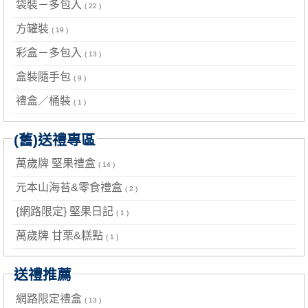
袋裝－多包入
( 22 )
方罐裝
( 19 )
彩盒－多包入
( 13 )
盒裝隨手包
( 9 )
禮盒／桶裝
( 1 )
(舊)送禮專區
萬歲牌 堅果禮盒
( 14 )
元本山海苔&零食禮盒
( 2 )
{網路限定} 堅果日記
( 1 )
萬歲牌 甘栗&糕點
( 1 )
送禮推薦
網路限定禮盒
( 13 )