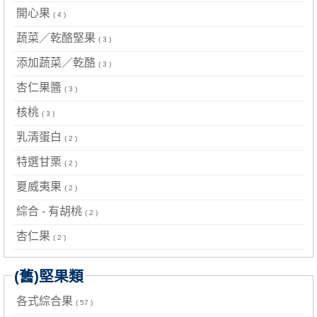
開心果
( 4 )
蔬菜／乾酪堅果
( 3 )
添加蔬菜／乾酪
( 3 )
杏仁果醬
( 3 )
核桃
( 3 )
乳清蛋白
( 2 )
特選甘栗
( 2 )
夏威夷果
( 2 )
綜合 - 有胡桃
( 2 )
杏仁果
( 2 )
(舊)堅果類
各式綜合果
( 57 )