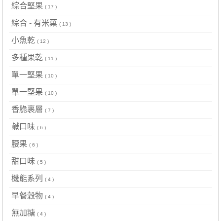
綜合堅果
( 17 )
綜合 - 有米菓
( 13 )
小魚乾
( 12 )
多種果乾
( 11 )
單一堅果
( 10 )
單一堅果
( 10 )
香脆裹層
( 7 )
鹹口味
( 6 )
腰果
( 6 )
甜口味
( 5 )
機能系列
( 4 )
早餐穀物
( 4 )
無加糖
( 4 )