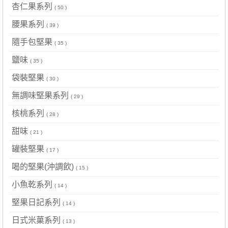
杏仁果系列
( 50 )
腰果系列
( 39 )
隨手包堅果
( 35 )
鹽味
( 35 )
袋裝堅果
( 30 )
無調味堅果系列
( 29 )
核桃系列
( 28 )
甜味
( 21 )
罐裝堅果
( 17 )
喝的堅果(沖調飲)
( 15 )
小魚乾系列
( 14 )
堅果日記系列
( 14 )
日式米菓系列
( 13 )