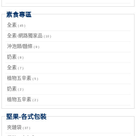
素食專區
全素
( 45 )
全素-網路獨家品
( 10 )
沖泡類/麵條
( 9 )
奶素
( 8 )
全素
( 7 )
植物五辛素
( 5 )
奶素
( 2 )
植物五辛素
( 2 )
堅果-各式包裝
夾鏈袋
( 37 )