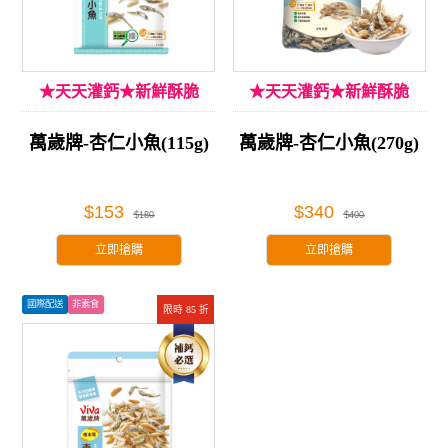
★天天灌鈣★新鮮酥脆
★天天灌鈣★新鮮酥脆
萬歲牌-杏仁小魚(115g)
萬歲牌-杏仁小魚(270g)
$153
$340
$180
$400
立即搶購
立即搶購
國際配送
非素食
限時 85 折