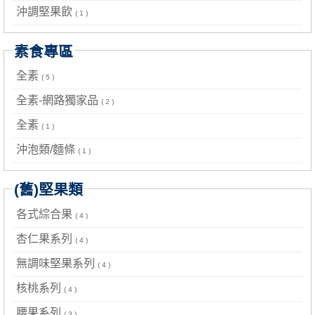
沖調堅果飲
( 1 )
素食專區
全素
( 5 )
全素-網路獨家品
( 2 )
全素
( 1 )
沖泡類/麵條
( 1 )
(舊)堅果類
各式綜合果
( 4 )
杏仁果系列
( 4 )
無調味堅果系列
( 4 )
核桃系列
( 4 )
腰果系列
( 3 )