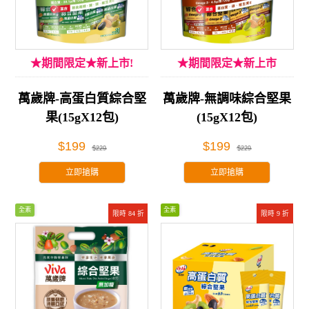
★期間限定★新上市!
★期間限定★新上市
萬歲牌-高蛋白質綜合堅
萬歲牌-無調味綜合堅果
果(15gX12包)
(15gX12包)
$199
$199
$229
$229
立即搶購
立即搶購
全素
全素
限時 84 折
限時 9 折