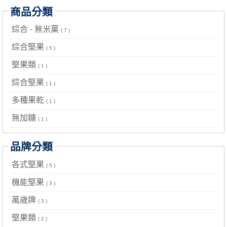
商品分類
綜合 - 無米菓
( 7 )
綜合堅果
( 5 )
堅果類
( 1 )
綜合堅果
( 1 )
多種果乾
( 1 )
無加糖
( 1 )
品牌分類
各式堅果
( 5 )
機能堅果
( 3 )
萬歲牌
( 3 )
堅果類
( 2 )