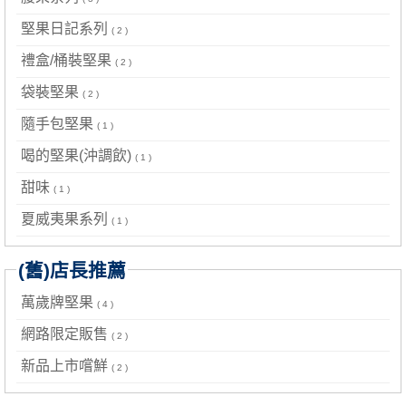
堅果日記系列
( 2 )
禮盒/桶裝堅果
( 2 )
袋裝堅果
( 2 )
隨手包堅果
( 1 )
喝的堅果(沖調飲)
( 1 )
甜味
( 1 )
夏威夷果系列
( 1 )
(舊)店長推薦
萬歲牌堅果
( 4 )
網路限定販售
( 2 )
新品上市嚐鮮
( 2 )