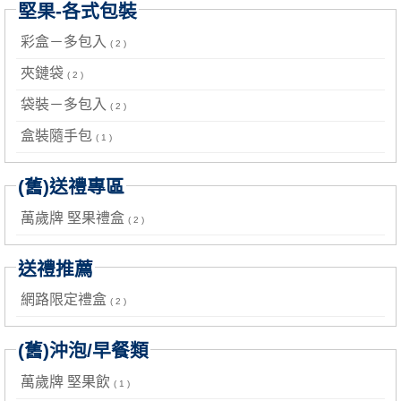
堅果-各式包裝
彩盒－多包入
( 2 )
夾鏈袋
( 2 )
袋裝－多包入
( 2 )
盒裝隨手包
( 1 )
(舊)送禮專區
萬歲牌 堅果禮盒
( 2 )
送禮推薦
網路限定禮盒
( 2 )
(舊)沖泡/早餐類
萬歲牌 堅果飲
( 1 )