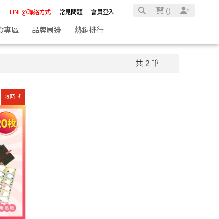
(
)
LINE@聯絡方式
常見問題
會員登入
食專區
品牌周邊
熱銷排行
高
共 2 筆
限時 折