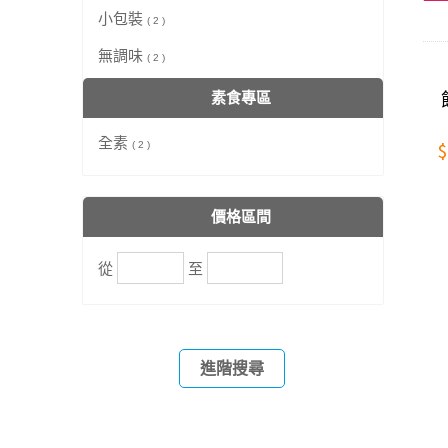
小包裝
( 2 )
無調味
( 2 )
素食專區
全素
$
( 2 )
價格區間
從
至
進階搜尋