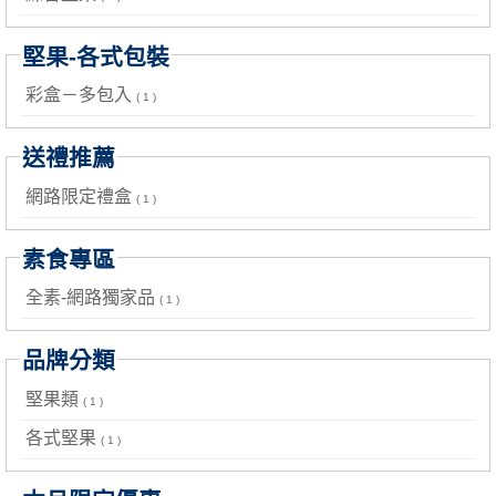
堅果-各式包裝
彩盒－多包入
( 1 )
送禮推薦
網路限定禮盒
( 1 )
素食專區
全素-網路獨家品
( 1 )
品牌分類
堅果類
( 1 )
各式堅果
( 1 )