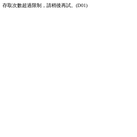
存取次數超過限制，請稍後再試。(D01)