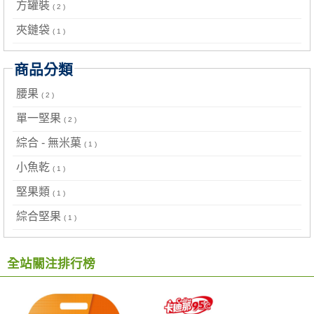
方罐裝
( 2 )
夾鏈袋
( 1 )
商品分類
腰果
( 2 )
單一堅果
( 2 )
綜合 - 無米菓
( 1 )
小魚乾
( 1 )
堅果類
( 1 )
綜合堅果
( 1 )
全站關注排行榜