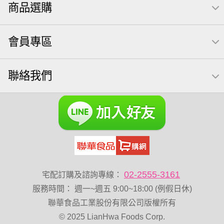
商品選購
無調味綜合果
【萬歲牌】每日堅果系列
芋頭
減糖日記
素食
杏仁
小魚干
芥末 可樂果
小魚
會員專區
萬歲牌 米果
蜜汁腰果
可樂果 帆布袋
果乾
無糖 堅果飲
梅子
三角飯糰
全聯 南瓜子
禮盒
聯絡我們
Diy飯糰
芝麻
脆烤
魚
元氣什穀堅果飲
烘焙
萬歲牌 堅果小包裝活力堅果
榛果
海苔 芥末味
無加糖
萬歲牌 蔓越莓
開心果 萬歲牌
全聯 堅果
萬歲牌小魚
全聯 海苔
滿天星
黑豆
小包裝
全聯 海苔細
蔓越梅
綜合堅果
乳清
豌豆
脆片
穀物棒
總匯點心包
低溫烘焙
寶寶 海苔
02-2555-3161
宅配訂購及諮詢專線：
卡廸那 95℃鮮脆三色丁
花生
味付
萬歲牌-堅穀力
服務時間
：
週一~週五 9:00~18:00 (例假日休)
萬歲牌 堅果補給隨行包33公克44 包
波浪脆
聯華食品工業股份有限公司版權所有
© 2025 LianHwa Foods Corp.
卡廸那95℃薯條原味18克*5包
香菜
夏威夷果