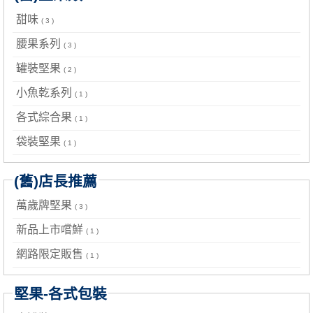
甜味
( 3 )
腰果系列
( 3 )
罐裝堅果
( 2 )
小魚乾系列
( 1 )
各式綜合果
( 1 )
袋裝堅果
( 1 )
(舊)店長推薦
萬歲牌堅果
( 3 )
新品上市嚐鮮
( 1 )
網路限定販售
( 1 )
堅果-各式包裝