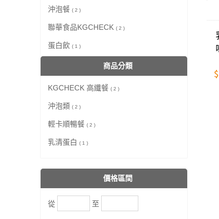
沖泡餐
( 2 )
聯華食品KGCHECK
( 2 )
蛋白飲
( 1 )
商品分類
$
KGCHECK 高纖餐
( 2 )
沖泡類
( 2 )
輕卡順暢餐
( 2 )
乳清蛋白
( 1 )
價格區間
從
至