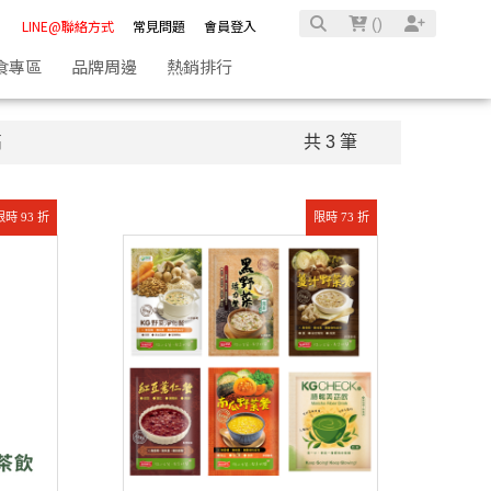
(
)
LINE@聯絡方式
常見問題
會員登入
食專區
品牌周邊
熱銷排行
高
共 3 筆
限時 93 折
限時 73 折