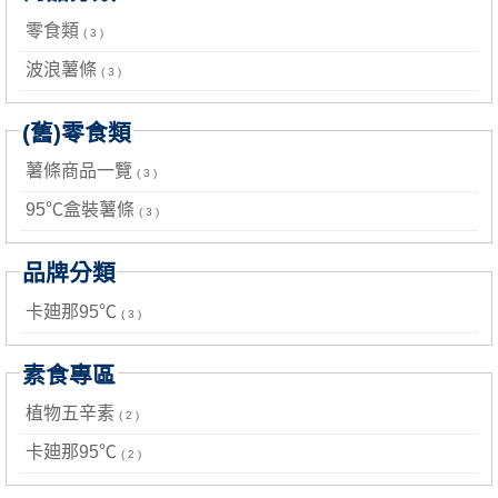
零食類
( 3 )
波浪薯條
( 3 )
(舊)零食類
薯條商品一覽
( 3 )
95℃盒裝薯條
( 3 )
品牌分類
卡廸那95℃
( 3 )
素食專區
植物五辛素
( 2 )
卡廸那95℃
( 2 )