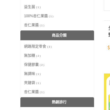
益生菌
( 1 )
100%杏仁果醬
( 1 )
杏仁果醬
( 1 )
商品分類
$
網路限定零食
( 3 )
無加糖
( 2 )
保健膠囊
( 2 )
無調味
( 1 )
夾鏈袋
( 1 )
杏仁果醬
( 1 )
熱銷排行