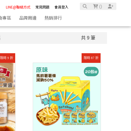
(
)
LINE@聯絡方式
常見問題
會員登入
食專區
品牌周邊
熱銷排行
高
共 9 筆
限時 9 折
限時 87 折